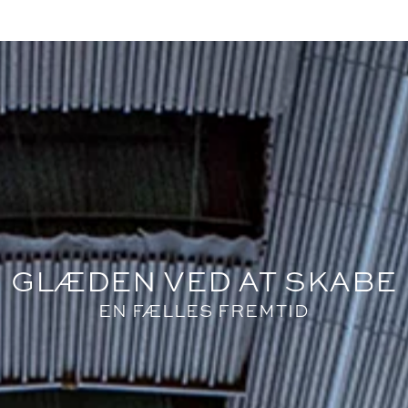
GLÆDEN VED AT SKABE
EN FÆLLES FREMTID