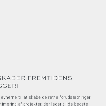
 SKABER FREMTIDENS
GGERI
r evnerne til at skabe de rette forudsætninger
timering af projekter, der leder til de bedste