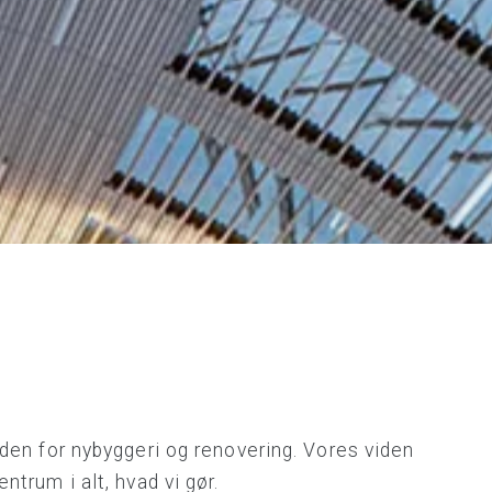
den for nybyggeri og renovering. Vores viden
ntrum i alt, hvad vi gør.