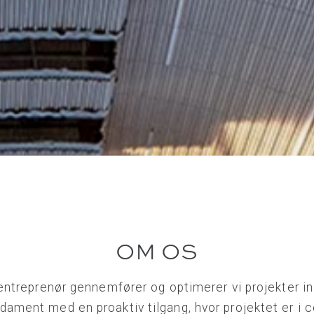
OM OS
entreprenør gennemfører og optimerer vi projekter in
ament med en proaktiv tilgang, hvor projektet er i ce