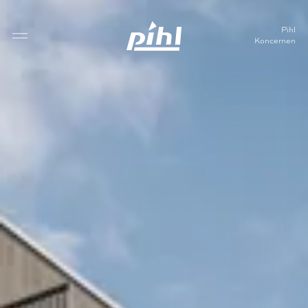
Pihl
Koncernen