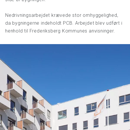
Nedrivningsarbejdet krævede stor omhyggelighed,
da bygningerne indeholdt PCB. Arbejdet blev udført i
henhold til Frederiksberg Kommunes anvisninger.