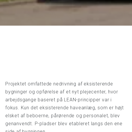
Projektet omfattede nedrivning af eksisterende
bygninger og opførelse af et nyt plejecenter, hvor
arbejdsgange baseret på LEAN-principper var i
fokus. Kun det eksisterende haveanlæg, som er højt
elsket af beboerne, pårørende og personalet, blev
genanvendt. P-pladser blev etableret langs den ene
side af bygningen.