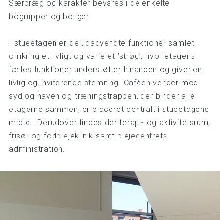
Særpræg og karakter bevares i de enkelte
bogrupper og boliger.
I stueetagen er de udadvendte funktioner samlet
omkring et livligt og varieret ’strøg’, hvor etagens
fælles funktioner understøtter hinanden og giver en
livlig og inviterende stemning. Caféen vender mod
syd og haven og træningstrappen, der binder alle
etagerne sammen, er placeret centralt i stueetagens
midte. Derudover findes der terapi- og aktivitetsrum,
frisør og fodplejeklinik samt plejecentrets
administration.