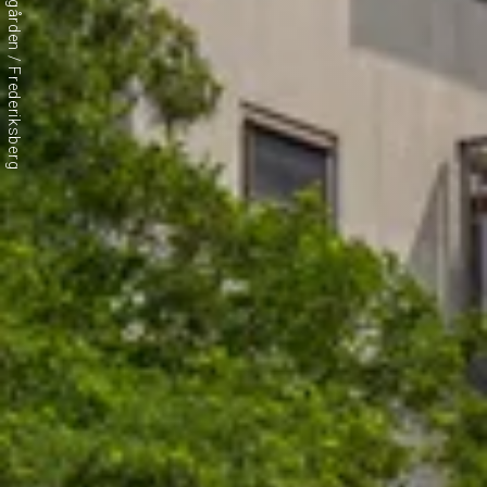
Akaciegården / Frederiksberg