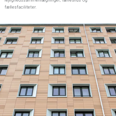
lejlighedssammenlægninger, fælleshus og
fællesfaciliteter.