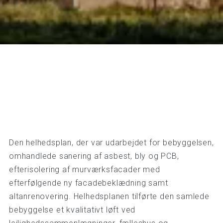
Den helhedsplan, der var udarbejdet for bebyggelsen,
omhandlede sanering af asbest, bly og PCB,
efterisolering af murværksfacader med
efterfølgende ny facadebeklædning samt
altanrenovering. Helhedsplanen tilførte den samlede
bebyggelse et kvalitativt løft ved