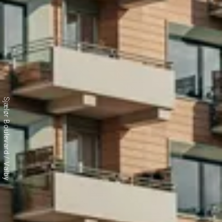
Sjælør Boulevard / Valby