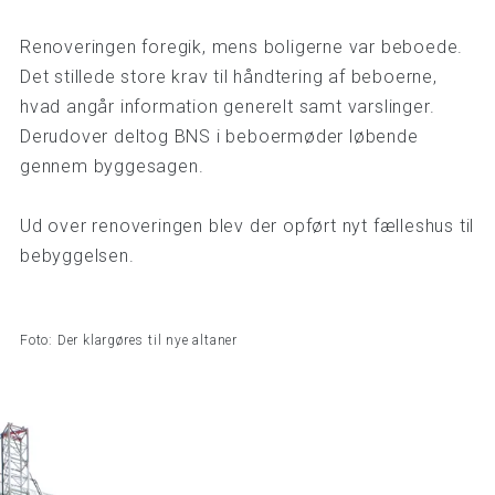
Renoveringen foregik, mens boligerne var beboede.
Det stillede store krav til håndtering af beboerne,
hvad angår information generelt samt varslinger.
Derudover deltog BNS i beboermøder løbende
gennem byggesagen.
Ud over renoveringen blev der opført nyt fælleshus til
bebyggelsen.
Foto: Der klargøres til nye altaner