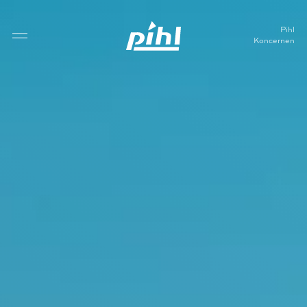
Pihl
Koncernen