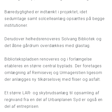
Bæredygtighed er indtænkt i projektet, idet
sedumtage samt solcelleanlæg opsættes på begge
institutioner.
Derudover helhedsrenoveres Solvang Bibliotek og
det åbne gårdrum overdækkes med glastag.
Bibliotekspladsen renoveres og i forlængelse
etableres en større central byplads. Der foretages
omlægning af Remisevej og Urmagerstien ligesom
der anlægges ny tilkørselsvej med fliser og asfalt.
Et større LAR- og skybrudsanlæg til opsamling af
regnvand fra en del af Urbanplanen Syd er også en
del af entreprisen.