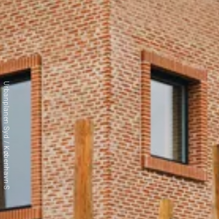
Urbanplanen Syd / København S