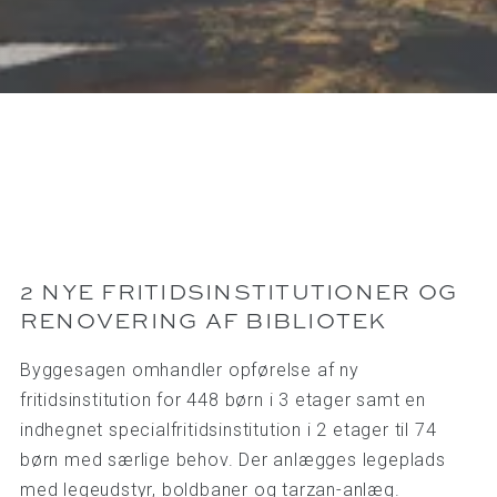
2 NYE FRITIDSINSTITUTIONER OG
RENOVERING AF BIBLIOTEK
Byggesagen omhandler opførelse af ny
fritidsinstitution for 448 børn i 3 etager samt en
indhegnet specialfritidsinstitution i 2 etager til 74
børn med særlige behov. Der anlægges legeplads
med legeudstyr, boldbaner og tarzan-anlæg.