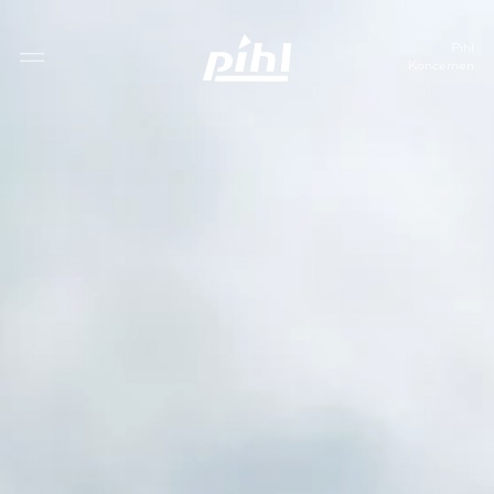
Pihl
Koncernen